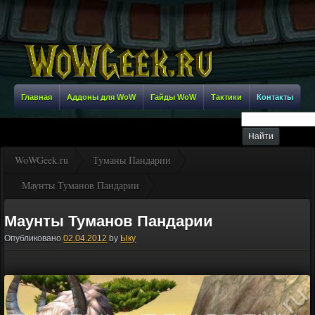
Главная
Аддоны для WoW
Гайды WoW
Тактики
Контакты
WoWGeek.ru
Туманы Пандарии
Маунты Туманов Пандарии
Маунты Туманов Пандарии
Опубликовано
02.04.2012
by
Ыку