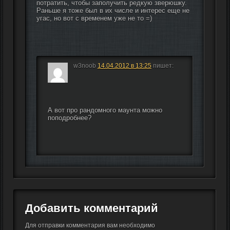
потратить, чтобы заполучить редкую зверюшку. 
Раньше я тоже был в их числе и интерес еще не 
угас, но вот с временем уже не то =)
w3noob
14.04.2012 в 13:25
пишет:
А вот про рандомного маунта можно 
поподробнее?
Добавить комментарий
Для отправки комментария вам необходимо