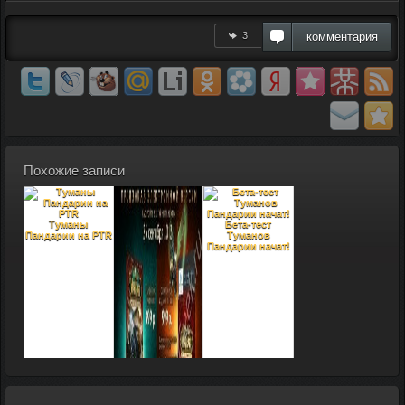
3
комментария
Похожие записи
Туманы
Бета-тест
Пандарии на PTR
Туманов
Пандарии начат!