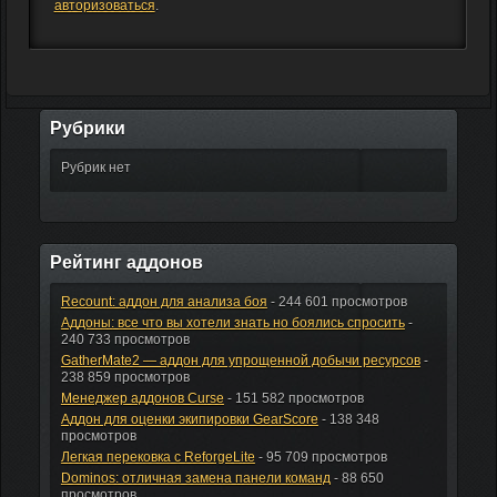
авторизоваться
.
Рубрики
Рубрик нет
Рейтинг аддонов
Recount: аддон для анализа боя
- 244 601 просмотров
Аддоны: все что вы хотели знать но боялись спросить
-
240 733 просмотров
GatherMate2 — аддон для упрощенной добычи ресурсов
-
238 859 просмотров
Менеджер аддонов Curse
- 151 582 просмотров
Аддон для оценки экипировки GearScore
- 138 348
просмотров
Легкая перековка с ReforgeLite
- 95 709 просмотров
Dominos: отличная замена панели команд
- 88 650
просмотров