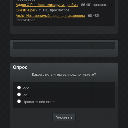
Аддон X-Perl: Кастомизируем фреймы
- 86 481 просмотров
QuestHelper
- 75 631 просмотров
Archy: Незаменимый аддон для археолога
- 68 485
просмотров
Опрос
Какой стиль игры вы предпочитаете?
PvP
PvE
Нравятся оба стиля