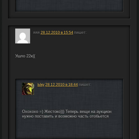
яяя
28.12.2010 в 15:54
пишет:
Ушло 22к((
Ыку
28.12.2010 в 18:44
пишет:
Охохохо =) Жестоко))) Теперь вещи на аукцион 
нужно поставить и возможно часть отобьется