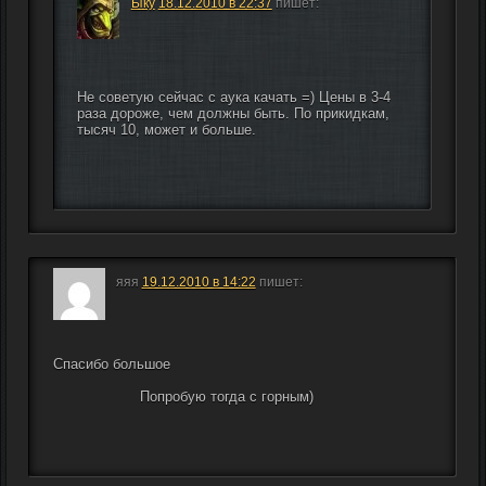
Ыку
18.12.2010 в 22:37
пишет:
Не советую сейчас с аука качать =) Цены в 3-4 
раза дороже, чем должны быть. По прикидкам, 
тысяч 10, может и больше.
яяя
19.12.2010 в 14:22
пишет:
Спасибо большое
                    Попробую тогда с горным)