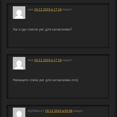
яяя
19.12.2010 в 17:16
пишет:
Хм а где список рег для катаклизма?
яяя
19.12.2010 в 17:18
пишет:
Напишите спиок рег для катаклизма плз)
B@rMaLeY
28.12.2010 в 05:06
пишет: