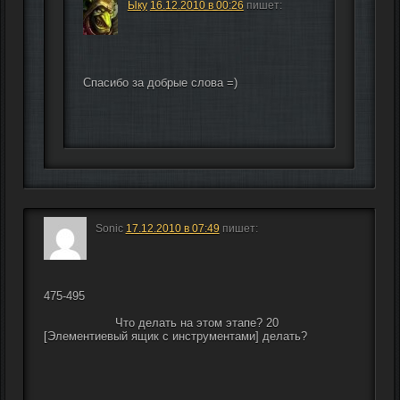
Ыку
16.12.2010 в 00:26
пишет:
Спасибо за добрые слова =)
Sonic
17.12.2010 в 07:49
пишет:
475-495
                    Что делать на этом этапе? 20 
[Элементиевый ящик с инструментами] делать?