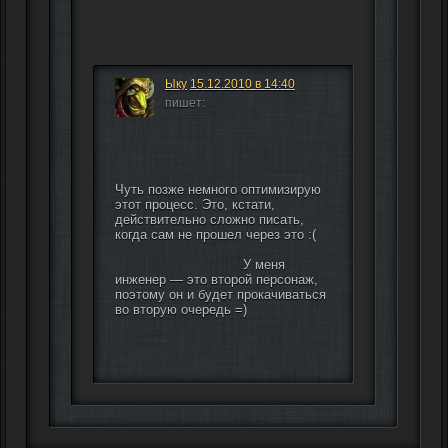
Ыку
15.12.2010 в 14:40
пишет:
Чуть позже немного оптимизирую 
этот процесс. Это, кстати, 
действительно сложно писать, 
когда сам не прошел через это :(
                                У меня 
инженер — это второй персонаж, 
поэтому он и будет прокачиваться 
во вторую очередь =)