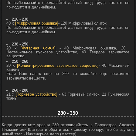
Не выбрасывайте (продавайте) данный плод труда, так как он
пригодится в дальнейшем.
216 - 238
40 x
[Мифриловая обшивка]
- 120
Мифриловый слиток
Не выбрасывайте (продавайте) данный плод труда, так как он
пригодится в дальнейшем.
238 - 250
20 x
[Фугасная бомба]
- 40
Мифриловая обшивка, 20
Нестабильное пусковое устройство, 40
Твердое взрывчатое
вещество
250 - 260
20 x
[Концентрированное взрывчатое вещество]
- 40
Массивный
камень
Если Ваш навык еще не 260, то создайте еще несколько
взрывчатых веществ.
260 - 280
21 x
[Ториевое устройство]
- 63
Ториевый слиток, 21 Руническая
ткань
280 - 350
Когда достигните уровня 280 отправляйтесь в Полуостров Адского
Пламени или Шаттрат и обратитесь к своему тренеру, что бы изучить
новый этап - Инженерное дело (Мастер).