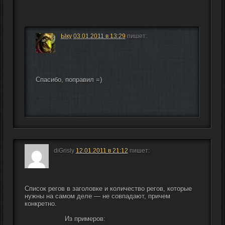
Ыку
03.01.2011 в 13:29
пишет:
Спасибо, поправил =)
diGrisly
12.01.2011 в 21:12
пишет:
Список регов в заголовке и количество регов, которые 
нужны на самом деле — не совпадают, причем 
конкретно.
                    Из примеров: