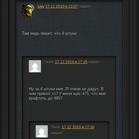
Ыку
17.12.2010 в 13:07
пишет:
Там ведь пишет, что 4 штуки
Sonic
17.12.2010 в 17:25
пишет:
Ну за 4 штуки мне 20 очков не дадут. В 
чем прикол то? У меня щас 475, что мне 
крафтить до 495?
Sonic
17.12.2010 в 17:30
пишет: