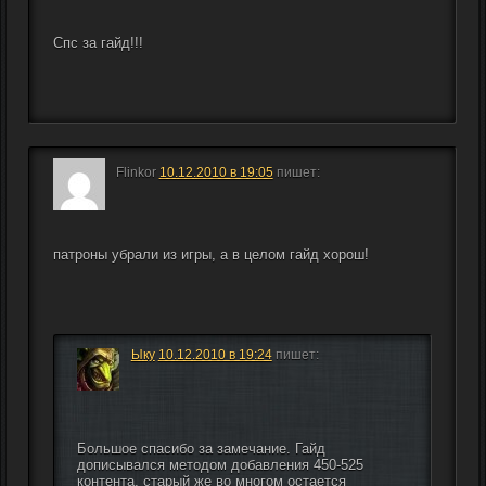
Спс за гайд!!!
Flinkor
10.12.2010 в 19:05
пишет:
патроны убрали из игры, а в целом гайд хорош!
Ыку
10.12.2010 в 19:24
пишет:
Большое спасибо за замечание. Гайд 
дописывался методом добавления 450-525 
контента, старый же во многом остается 