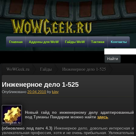
Главная
Аддоны для WoW
Гайды WoW
Тактики
Контакты
WoWGeek.ru
Гайды
Инженерное дело 1-525
Инженерное дело 1-525
Опубликовано
20.04.2010
by
Ыку
Новый гайд по инженерному делу адаптированный
под Туманы Пандарии можно найти
здесь
.
(обновлено под патч 4.3)
Инженерное дело, довольно интересная и
увлекательная профессия, хотя и не очень прибыльная. Увлекательна