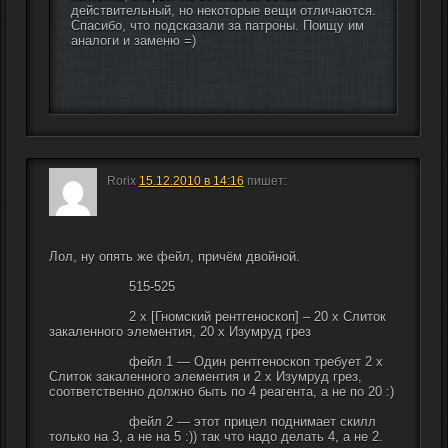
действительный, но некоторые вещи отличаются. 
Спасибо, что подсказали за патроны. Поищу им 
аналоги и заменю =)
Rorix
15.12.2010 в 14:16
пишет:
Лол, ну опять же фейл, причём двойной.
                    515-525
                    2 x [Гномский рентгеноскоп] – 20 x Слиток 
закаленного элементия, 20 x Изумруд грез
                    фейл 1 — Один рентгеноскоп требует 2 х 
Слиток закаленного элементия и 2 х Изумруд грез, 
соответственно должно быть по 4 реагента, а не по 20 :)
                    фейл 2 — этот прицел поднимает скилл 
только на 3, а не на 5 :)) так что надо делать 4, а не 2.