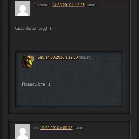
Ашенхоль
14.08.2010 в 12:25
пишет:
Спасибо за гайд! ;)
Ыку
14.08.2010 в 12:50
пишет:
Пожалуйста =)
aks
19.09.2010 в 09:43
пишет: