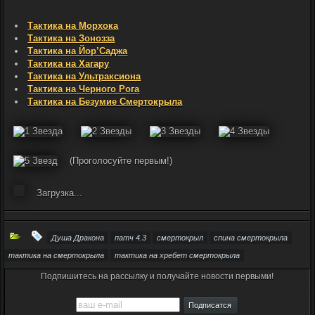
Тактика на Морхока
Тактика на Зонозза
Тактика на Йор’Саджа
Тактика на Хагару
Тактика на Ультраксиона
Тактика на Черного Рога
Тактика на Безумие Смертокрыла
(Проголосуйте первым!)
Загрузка...
Душа Дракона
патч 4.3
смертокрыл
спина смертокрыла
тактика на смертокрыла
тактика на хребет смертокрыла
Подпишитесь на рассылку и получайте новости первыми!