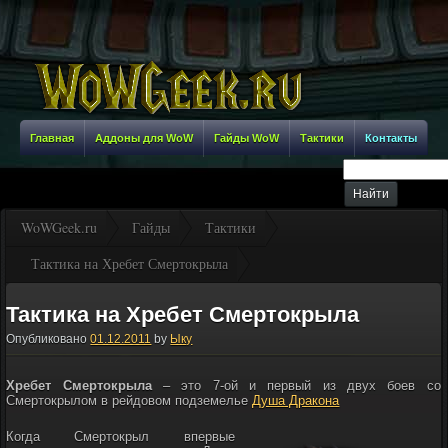
Главная
Аддоны для WoW
Гайды WoW
Тактики
Контакты
WoWGeek.ru
Гайды
Тактики
Тактика на Хребет Смертокрыла
Тактика на Хребет Смертокрыла
Опубликовано
01.12.2011
by
Ыку
Хребет Смертокрыла
– это 7-ой и первый из двух боев со
Смертокрылом в рейдовом подземелье
Душа Дракона
Когда Смертокрыл впервые