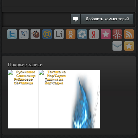
Добавить комментарий
Похожие записи
Рубиновое
Тактика на
Святилище
Йор'Саджа