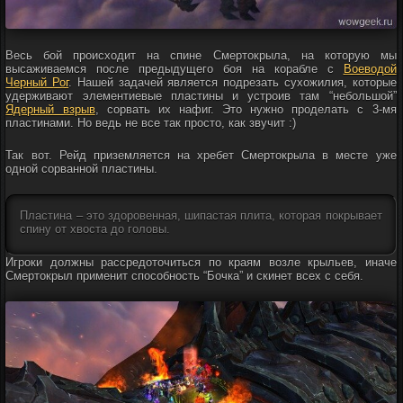
Весь бой происходит на спине Смертокрыла, на которую мы
высаживаемся после предыдущего боя на корабле с
Воеводой
Черный Рог
. Нашей задачей является подрезать сухожилия, которые
удерживают элементиевые пластины и устроив там “небольшой”
Ядерный взрыв
, сорвать их нафиг. Это нужно проделать с 3-мя
пластинами. Но ведь не все так просто, как звучит :)
Так вот. Рейд приземляется на хребет Смертокрыла в месте уже
одной сорванной пластины.
Пластина – это здоровенная, шипастая плита, которая покрывает
спину от хвоста до головы.
Игроки должны рассредоточиться по краям возле крыльев, иначе
Смертокрыл применит способность “Бочка” и скинет всех с себя.