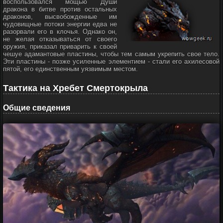
воспользовался мощью Души
дракона в битве против остальных
драконов, высвобожденные им
чудовищные потоки энергии едва не
разорвали его в клочья. Однако он,
не желая отказываться от своего
оружия, приказал приварить к своей
чешуе адамантовые пластины, чтобы тем самым укрепить свое тело.
Эти пластины - позже усиленные элементием - стали его ахилесовой
пятой, его единственным уязвимым местом.
Тактика на Хребет Смертокрыла
Общие сведения