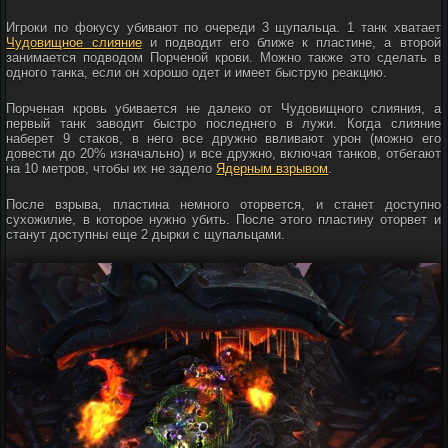
Игроки по фокусу убивают по очереди 3 щупальца. 1 танк хватает
Чудовищное слияние
и подводит его ближе к пластине, а второй
занимается подводом Порченой крови. Можно также это сделать в
одного танка, если он хорошо одет и имеет быструю реакцию.
Порченая кровь убивается не далеко от Чудовищного слияния, а
первый танк заводит быстро последнего в лужи. Когда слияние
наберет 9 стаков, в него все дружно ввливают урон (можно его
довести до 20% изначально) и все дружно, включая танков, отбегают
на 10 метров, чтобы их не задело
Ядерным взрывом
.
После взрыва, пластина немного оторвется, и станет доступно
сухожилие, в которое нужно убить. После этого пластину оторвет и
станут доступны еще 2 дырки с щупальцами.