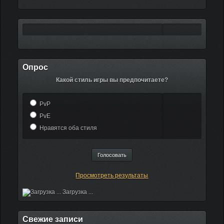
Опрос
Какой стиль игры вы предпочитаете?
PvP
PvE
Нравятся оба стиля
Просмотреть результаты
Загрузка ...
Свежие записи