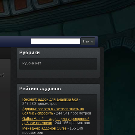
Рубрики
Рубрик нет
ов)
Рейтинг аддонов
Recount: аддон для анализа боя
-
247 230 просмотров
Аддоны: все что вы хотели знать но
боялись спросить
- 244 541 просмотров
GatherMate2 — аддон для упрощенной
добычи ресурсов
- 244 186 просмотров
Менеджер аддонов Curse
- 155 149
просмотров