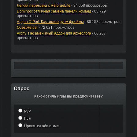
Легкая перековка с ReforgeLite
- 94 658 просмотров
Dominos: отличная замена панели команд
- 85 729
просмотров
Аддон X-Perl: Кастомизируем фреймы
- 80 158 просмотров
QuestHelper
- 72 621 просмотров
Archy: Незаменимый аддон для археолога
- 66 207
просмотров
Опрос
Какой стиль игры вы предпочитаете?
PvP
PvE
Нравятся оба стиля