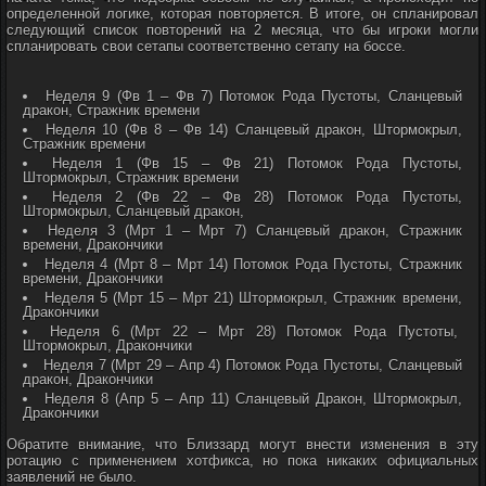
определенной логике, которая повторяется. В итоге, он спланировал
следующий список повторений на 2 месяца, что бы игроки могли
спланировать свои сетапы соответственно сетапу на боссе.
Неделя 9 (Фв 1 – Фв 7) Потомок Рода Пустоты, Сланцевый
дракон, Стражник времени
Неделя 10 (Фв 8 – Фв 14) Сланцевый дракон, Штормокрыл,
Стражник времени
Неделя 1 (Фв 15 – Фв 21) Потомок Рода Пустоты,
Штормокрыл, Стражник времени
Неделя 2 (Фв 22 – Фв 28) Потомок Рода Пустоты,
Штормокрыл, Сланцевый дракон,
Неделя 3 (Мрт 1 – Мрт 7) Сланцевый дракон, Стражник
времени, Дракончики
Неделя 4 (Мрт 8 – Мрт 14) Потомок Рода Пустоты, Стражник
времени, Дракончики
Неделя 5 (Мрт 15 – Мрт 21) Штормокрыл, Стражник времени,
Дракончики
Неделя 6 (Мрт 22 – Мрт 28) Потомок Рода Пустоты,
Штормокрыл, Дракончики
Неделя 7 (Мрт 29 – Апр 4) Потомок Рода Пустоты, Сланцевый
дракон, Дракончики
Неделя 8 (Апр 5 – Апр 11) Сланцевый Дракон, Штормокрыл,
Дракончики
Обратите внимание, что Близзард могут внести изменения в эту
ротацию с применением хотфикса, но пока никаких официальных
заявлений не было.