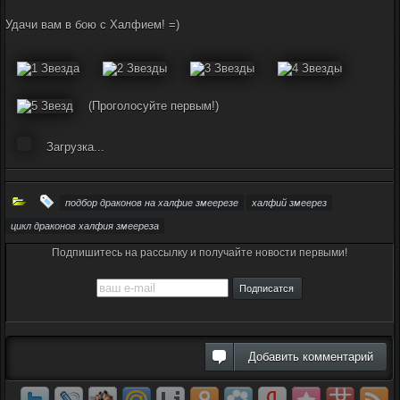
Удачи вам в бою с Халфием! =)
(Проголосуйте первым!)
Загрузка...
подбор драконов на халфие змеерезе
халфий змеерез
цикл драконов халфия змеереза
Подпишитесь на рассылку и получайте новости первыми!
Добавить комментарий