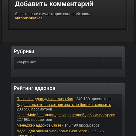
Добавить комментарий
Для отправки комментария вам необходимо
авторизоваться
.
Рубрики
Рубрик нет
Рейтинг аддонов
Recount: аддон для анализа боя
- 240 139 просмотров
Аддоны: все что вы хотели знать но боялись спросить
-
233 556 просмотров
GatherMate2 — аддон для упрощенной добычи ресурсов
-
227 965 просмотров
Менеджер аддонов Curse
- 145 490 просмотров
Аддон для оценки экипировки GearScore
- 135 226
просмотров