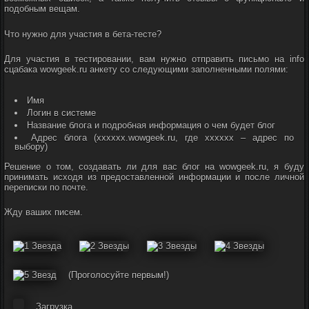
подобным вещам.
Что нужно для участия в бета-тесте?
Для участия в тестировании, вам нужно отправить письмо на info
сцабака wowgeek.ru анкету со следующими заполненными полями:
Имя
Логин в системе
Название блога и подробная информация о чем будет блог
Адрес блога (xxxxxx.wowgeek.ru, где xxxxxx – адрес по
выбору)
Решение о том, создавать ли для вас блог на wowgeek.ru, я буду
принимать исходя из предоставленной информации и после личной
переписки по почте.
Жду ваших писем.
(Проголосуйте первым!)
Загрузка...