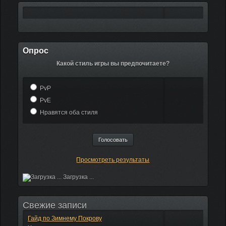
Опрос
Какой стиль игры вы предпочитаете?
PvP
PvE
Нравятся оба стиля
Просмотреть результаты
Загрузка ...
Свежие записи
Гайд по Зимнему Покрову