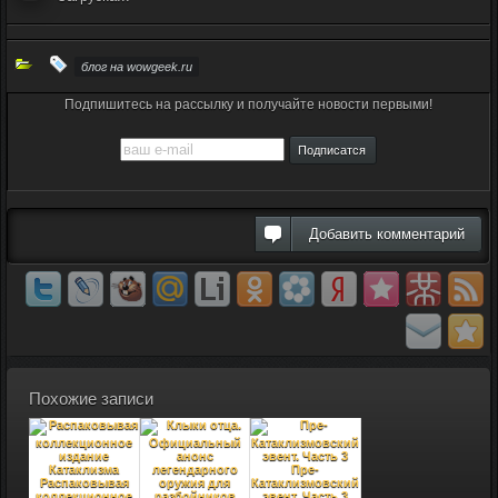
блог на wowgeek.ru
Подпишитесь на рассылку и получайте новости первыми!
Добавить комментарий
Похожие записи
Пре-
Распаковывая
Катаклизмовский
коллекционное
эвент. Часть 3