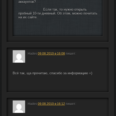
аккаунтов?
                        Если так, то нужно открыть 
пробный 10-ти дневный. Об этом, можно почитать 
на их сайте.
Hades
09.08.2010 в 16:08
пишет:
Всё так, ща прочитаю, спасибо за информацию =)
Hades
09.08.2010 в 16:12
пишет: