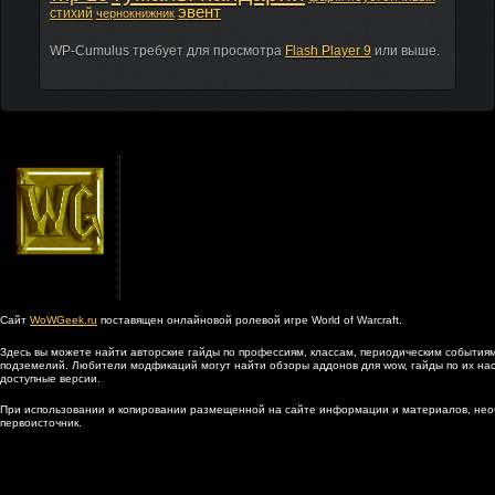
эвент
стихий
чернокнижник
WP-Cumulus требует для просмотра
Flash Player 9
или выше.
Сайт
WoWGeek.ru
поставящен онлайновой ролевой игре World of Warcraft.
Здесь вы можете найти авторские гайды по профессиям, классам, периодическим событиям
подземелий. Любители модфикаций могут найти обзоры аддонов для wow, гайды по их наст
доступные версии.
При использовании и копировании размещенной на сайте информации и материалов, нео
первоисточник.