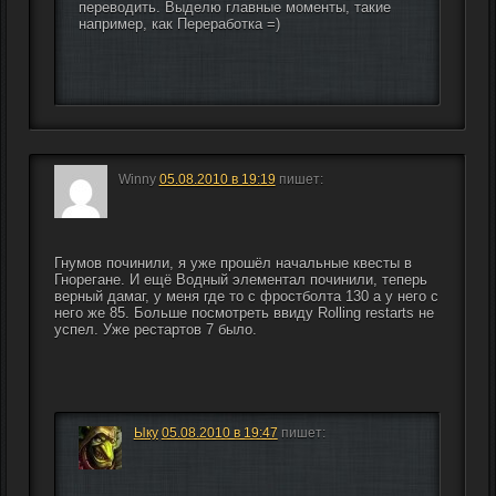
переводить. Выделю главные моменты, такие 
например, как Переработка =)
Winny
05.08.2010 в 19:19
пишет:
Гнумов починили, я уже прошёл начальные квесты в 
Гнорегане. И ещё Водный элементал починили, теперь 
верный дамаг, у меня где то с фростболта 130 а у него с 
него же 85. Больше посмотреть ввиду Rolling restarts не 
успел. Уже рестартов 7 было.
Ыку
05.08.2010 в 19:47
пишет: