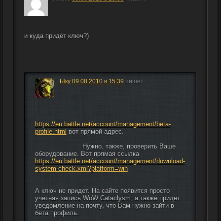
и куда придёт ключ?)
Ыку
09.08.2010 в 15:39
пишет:
https://eu.battle.net/account/management/beta-
profile.html
 вот прямой адрес.
                        Нужно, также, проверить Ваше 
оборудование. Вот прямая ссылка 
https://eu.battle.net/account/management/download-
system-check.xml?platform=win
А ключ не придет. На сайте появится просто 
учетная запись WoW Cataclysm, а также придет 
уведомление на почту, что Вам нужно зайти в 
бета профиль.