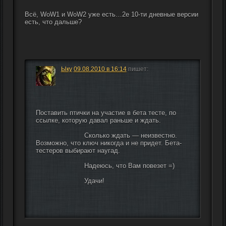
Всё, WoW1 и WoW2 уже есть…2е 10-ти дневные версии 
есть, что дальше?
Ыку
09.08.2010 в 16:14
пишет:
Поставить птички на участие в бета тесте, по 
ссылке, которую давал раньше и ждать.
                        Сколько ждать — неизвестно. 
Возможно, что ключ никогда и не придет. Бета-
тестеров выбирают наугад.
                        Надеюсь, что Вам повезет =)
                        Удачи!