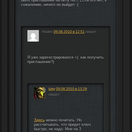
было приглашение на бета тест. Если его нет, к 
сожалению, ничего не выйдет :(
Hades
09.08.2010 в 12:51
пишет:
Я уже зарегестрировался =). как получить 
приглашение?)
Ыку
09.08.2010 в 13:29
пишет:
Здесь
 можно почитать. Но 
рассчитывать, что придет ключ 
быстро, не надо. Мне на 3 