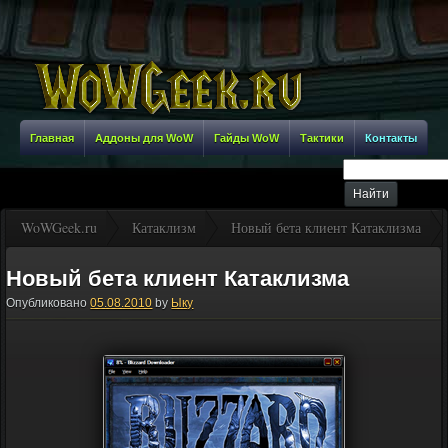
Главная
Аддоны для WoW
Гайды WoW
Тактики
Контакты
WoWGeek.ru
Катаклизм
Новый бета клиент Катаклизма
Новый бета клиент Катаклизма
Опубликовано
05.08.2010
by
Ыку