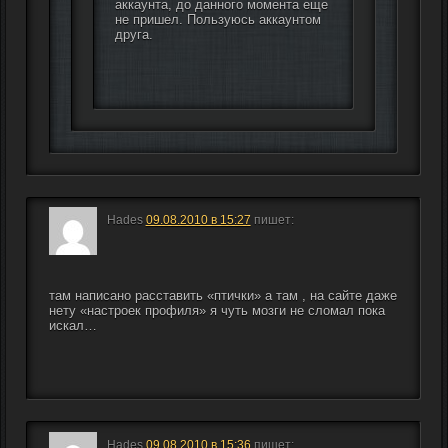
аккаунта, до данного момента еще 
не пришел. Пользуюсь аккаунтом 
друга.
Hades
09.08.2010 в 15:27
пишет:
там написано расставить «птички» а там , на сайте даже 
нету «настроек профиля» я чуть мозги не сломал пока 
искал…
Hades
09.08.2010 в 15:36
пишет: