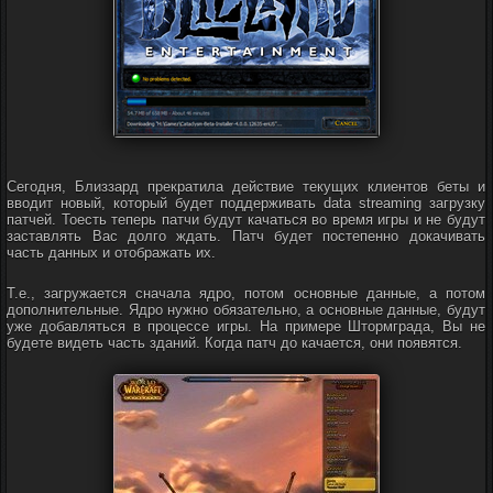
Сегодня, Близзард прекратила действие текущих клиентов беты и
вводит новый, который будет поддерживать data streaming загрузку
патчей. Тоесть теперь патчи будут качаться во время игры и не будут
заставлять Вас долго ждать. Патч будет постепенно докачивать
часть данных и отображать их.
Т.е., загружается сначала ядро, потом основные данные, а потом
дополнительные. Ядро нужно обязательно, а основные данные, будут
уже добавляться в процессе игры. На примере Штормграда, Вы не
будете видеть часть зданий. Когда патч до качается, они появятся.