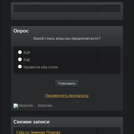
Опрос
Какой стиль игры вы предпочитаете?
PvP
PvE
Нравятся оба стиля
Просмотреть результаты
Загрузка ...
Свежие записи
Гайд по Зимнему Покрову