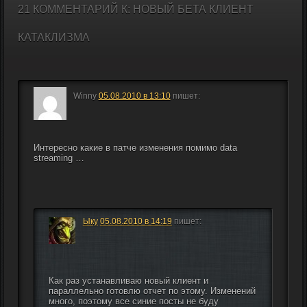
21 КОММЕНТАРИЙ К: НОВЫЙ БЕТА КЛИЕНТ
КАТАКЛИЗМА
Winny
05.08.2010 в 13:10
пишет:
Интересно какие в патче изменения помимо data 
streaming …
Ыку
05.08.2010 в 14:19
пишет:
Как раз устанавливаю новый клиент и 
параллельно готовлю отчет по этому. Изменений 
много, поэтому все синие посты не буду 