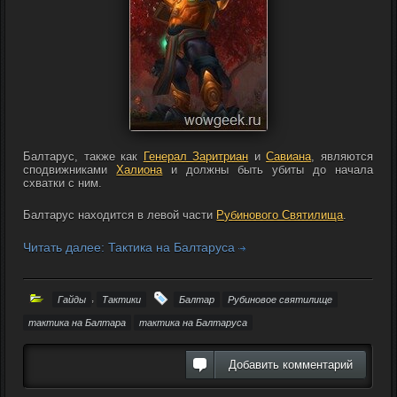
Балтарус, также как
Генерал Заритриан
и
Савиана
, являются
сподвижниками
Халиона
и должны быть убиты до начала
схватки с ним.
Балтарус находится в левой части
Рубинового Святилища
.
Читать далее: Тактика на Балтаруса
,
Гайды
Тактики
Балтар
Рубиновое святилище
тактика на Балтара
тактика на Балтаруса
Добавить комментарий