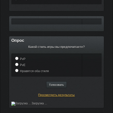
Опрос
Какой стиль игры вы предпочитаете?
PvP
PvE
Нравятся оба стиля
Просмотреть результаты
Загрузка ...