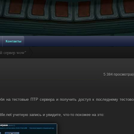
Контакты
ый сервер wow"
5 384 просмотра(
себя на тестовые ПТР сервера и получить доступ к последнему тестов
le.net учетную запись и увидите, что-то похожее на это: