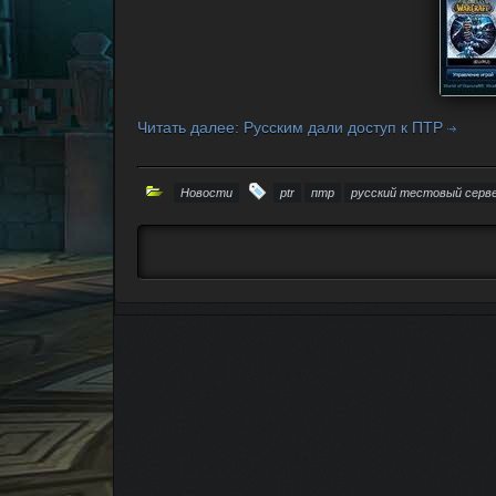
Читать далее: Русским дали доступ к ПТР
Новости
ptr
птр
русский тестовый серв