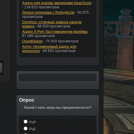
Аддон для оценки экипировки GearScore
- 138 655 просмотров
Легкая перековка с ReforgeLite
- 95 875
просмотров
Dominos: отличная замена панели
команд
- 88 950 просмотров
Аддон X-Perl: Кастомизируем фреймы
-
87 086 просмотров
QuestHelper
- 75 920 просмотров
Archy: Незаменимый аддон для
археолога
- 68 691 просмотров
Опрос
Какой стиль игры вы предпочитаете?
PvP
PvE