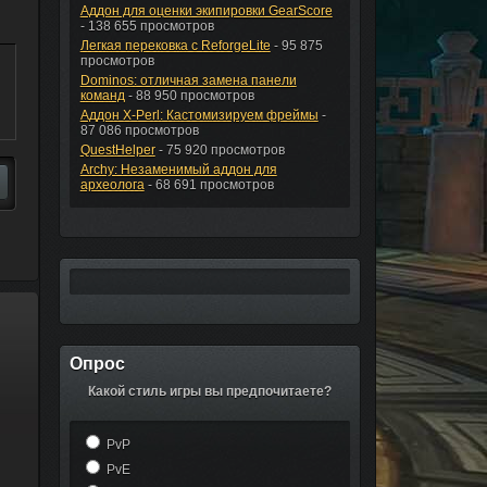
Аддон для оценки экипировки GearScore
- 138 655 просмотров
Легкая перековка с ReforgeLite
- 95 875
просмотров
Dominos: отличная замена панели
команд
- 88 950 просмотров
Аддон X-Perl: Кастомизируем фреймы
-
87 086 просмотров
QuestHelper
- 75 920 просмотров
Archy: Незаменимый аддон для
археолога
- 68 691 просмотров
Опрос
Какой стиль игры вы предпочитаете?
PvP
PvE