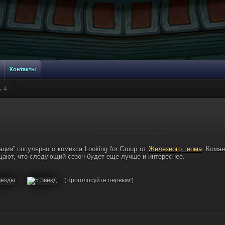
Контакты
ь 4
ция” популярного комикса Looking for Group от
Железного гнома
. Кома
ещают, что следующий сезон будет еще лучше и интереснее.
(Проголосуйте первым!)