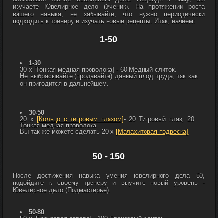
изучаете Ювелирное дело (Ученик). На протяжении роста
вашего навыка, не забывайте, что нужно периодически
подходить к тренеру и изучать новые рецепты. Итак, начнем:
1-50
1-30
30 x
[Тонкая медная проволока]
- 60
Медный слиток.
Не выбрасывайте (продавайте) данный плод труда, так как
он пригодится в дальнейшем.
30-50
20 x
[Кольцо с тигровым глазом]
- 20
Тигровый глаз, 20
Тонкая медная проволока
Вы так же можете сделать 20 x
[Малахитовая подвеска]
50 - 150
После достижения навыка умения ювелирного дела 50,
подойдите к своему тренеру и выучите новый уровень -
Ювелирное дело (Подмастерье).
50-80