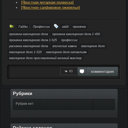
[Яростная янтарная подвеска]
[Яростное сапфировое ожерелье]
,
Гайды
Профессии
гайд
прокачка
прокачка ювелирного дела
прокачка ювелирного дела 1-450
прокачка ювелирного дела 1-525
профессии
раскачка ювелирного дела
эпические камни
ювелирное дело
ювелирное дело 1-525
ювелирное дело катаклизм
ювелирное дело прославленный великий мастер
83
комментария
Рубрики
Рубрик нет