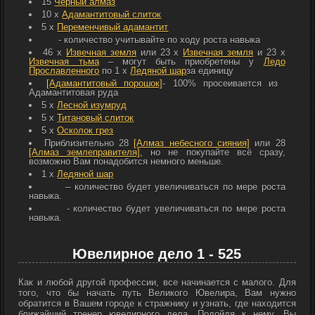
15
Черный алмаз
10 x
Адамантитовый слиток
5 x
Переменчивый адамантит
- количество учитывайте по ходу роста навыка
46 x
Извечная земля
или 23 x
Извечная земля
и 23 x
Извечная тьма
– могут быть приобретены у
Ледо
Прославленного
по 1 х
Ледяной шар
за единицу
[Адамантитовый порошок]
- 100% просеивается из
Адамантитовая руда
5 x
Лесной изумруд
5 х
Титановый слиток
5 х
Осколок грез
Приблизительно 28
[Алмаз небесного сияния]
или 28
[Алмаз землеправителя]
, но не покупайте всё сразу,
возможно Вам понадобится немного меньше.
1 х
Ледяной шар
– количество будет увеличиваться по мере роста
навыка.
- количество будет увеличиваться по мере роста
навыка.
Ювелирное дело 1 - 525
Как и любой другой профессии, все начинается с малого. Для
того, что бы начать путь Великого Ювелира, Вам нужно
обратится в Вашем городе к стражнику и узнать, где находится
ближайший тренер ювелирного дела. Подойдя к нему, Вы