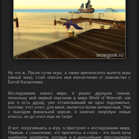
Ну что ж. После сутки игры, а также критического вылета игры
(явный знак), стоит описать мои впечатления от знакомства с
Бетой Катаклизма.
Исследование нового мира, я решил друидом танком,
поскольку мой первый персонаж в мире World of Warcraft, как
раз и есть друид, уже оттанковавший ни одно подземелье,
поэтому этот класс для меня, является более интересным. Уже
с выходом финальной версии, я конечно попробую новые
классы, но до этого еще не скоро.
И вот, погрузившись в игру, я приступил к исследованию мира.
Первым, к сожалению, что бросилось в глаза – это была куча
ошибок/не доработок, которые и в дальнейшем преследовали