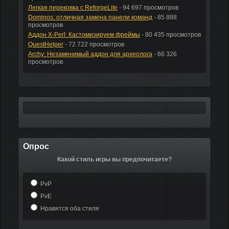
Легкая перековка с ReforgeLite
- 94 697 просмотров
Dominos: отличная замена панели команд
- 85 888
просмотров
Аддон X-Perl: Кастомизируем фреймы
- 80 435 просмотров
QuestHelper
- 72 722 просмотров
Archy: Незаменимый аддон для археолога
- 66 326
просмотров
Опрос
Какой стиль игры вы предпочитаете?
PvP
PvE
Нравятся оба стиля