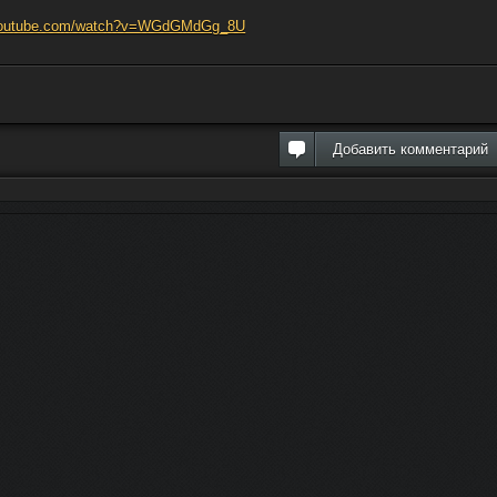
.youtube.com/watch?v=WGdGMdGg_8U
Добавить комментарий