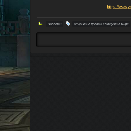
httpv://www
Новости
открытие продаж cataclysm в мире