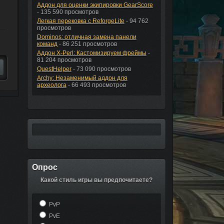
Аддон для оценки экипировки GearScore
- 135 590 просмотров
Легкая перековка с ReforgeLite
- 94 762
просмотров
Dominos: отличная замена панели
команд
- 86 251 просмотров
Аддон X-Perl: Кастомизируем фреймы
-
81 204 просмотров
QuestHelper
- 73 090 просмотров
Archy: Незаменимый аддон для
археолога
- 66 493 просмотров
Опрос
Какой стиль игры вы предпочитаете?
PvP
PvE