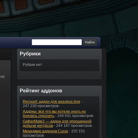
Рубрики
Рубрик нет
ов)
Рейтинг аддонов
Recount: аддон для анализа боя
-
247 230 просмотров
Аддоны: все что вы хотели знать но
боялись спросить
- 244 541 просмотров
GatherMate2 — аддон для упрощенной
добычи ресурсов
- 244 187 просмотров
Менеджер аддонов Curse
- 155 151
просмотров