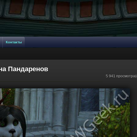
Контакты
она Пандаренов
5 941 просмотра(