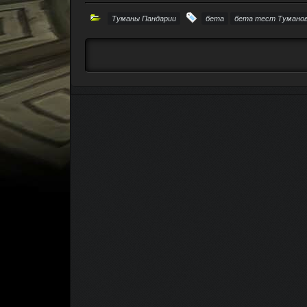
Туманы Пандарии
бета
бета тест Туманов