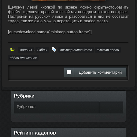
Щелкнув левой кнопкой по иконке можно скрыть/отобразить
фрейм, щелкнув правой кнопкой мы попадаем в окно настроек.
Настройки на русском языке и разобраться в них не составит
труда, так же окно можно перетащить в любое место.
[cursedownload name="minimap-button-frame"]
,
Аддоны
Гайды
minimap button frame
minimap аддон
аддон для иконок
Добавить комментарий
Рубрики
Рубрик нет
Рейтинг аддонов