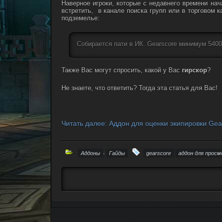
Наверное игроки, которые с недавнего времени на
встретить, в канале поиска групп или в торговом к
подземелье:
Собирается пати в ИК. Gearscore минимум 5400
Также Вас могут спросить, какой у Вас
гирскор
?
Не знаете, что ответить? Тогда эта статья для Вас!
Читать далее: Аддон для оценки экипировки Ge
,
Аддоны
Гайды
gearscore
аддон для просм