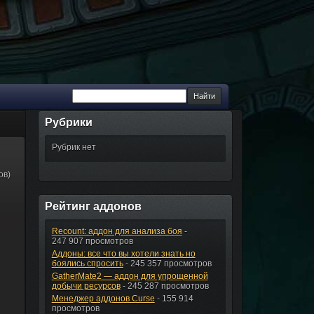
Рубрики
Рубрик нет
ов)
Рейтинг аддонов
Recount: аддон для анализа боя
-
247 907 просмотров
Аддоны: все что вы хотели знать но
боялись спросить
- 245 357 просмотров
GatherMate2 — аддон для упрощенной
добычи ресурсов
- 245 287 просмотров
Менеджер аддонов Curse
- 155 914
просмотров