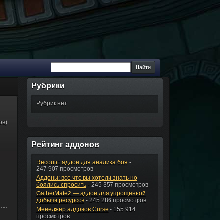
Рубрики
Рубрик нет
ов)
Рейтинг аддонов
Recount: аддон для анализа боя
-
247 907 просмотров
Аддоны: все что вы хотели знать но
боялись спросить
- 245 357 просмотров
GatherMate2 — аддон для упрощенной
добычи ресурсов
- 245 286 просмотров
Менеджер аддонов Curse
- 155 914
просмотров