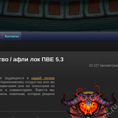
Контакты
во / афли лок ПВЕ 5.3
62 227 просмотра(
бе трудящихся в
нашей группе
Чернокнижнику колдоства или же
 замечания или же пожелания по
 их в комментариях. Вместе мы
мочь новичкам, которые решили