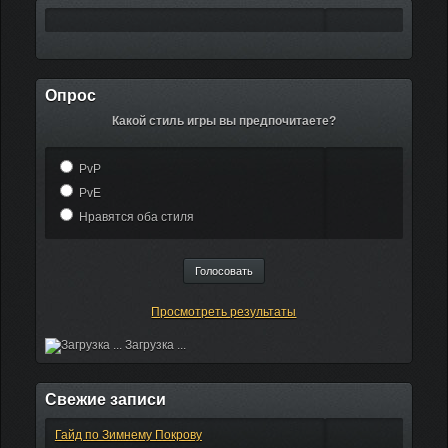
Опрос
Какой стиль игры вы предпочитаете?
PvP
PvE
Нравятся оба стиля
Просмотреть результаты
Загрузка ...
Свежие записи
Гайд по Зимнему Покрову