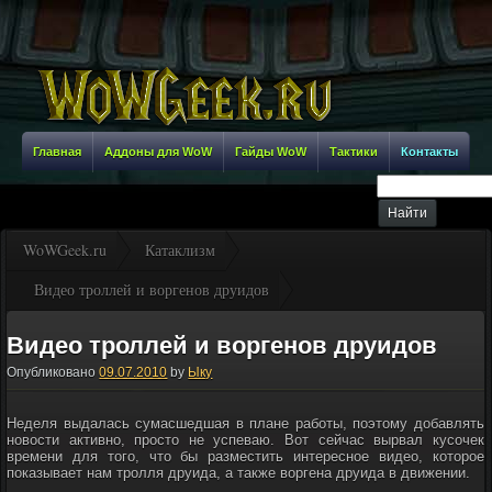
Главная
Аддоны для WoW
Гайды WoW
Тактики
Контакты
WoWGeek.ru
Катаклизм
Видео троллей и воргенов друидов
Видео троллей и воргенов друидов
Опубликовано
09.07.2010
by
Ыку
Неделя выдалась сумасшедшая в плане работы, поэтому добавлять
новости активно, просто не успеваю. Вот сейчас вырвал кусочек
времени для того, что бы разместить интересное видео, которое
показывает нам тролля друида, а также воргена друида в движении.