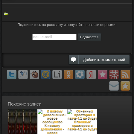
Подпишитесь на рассылку и получайте новости первыми!
Добавить комментарий
Похожие записи
Огненных
К новому
просторов в
дополнению -
патче 4.1 не будет
новое