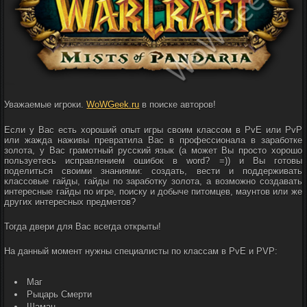
Уважаемые игроки.
WoWGeek.ru
в поиске авторов!
Если у Вас есть хороший опыт игры своим классом в PvE или PvP
или жажда наживы превратила Вас в профессионала в заработке
золота, у Вас грамотный русский язык (а может Вы просто хорошо
пользуетесь исправлением ошибок в word? =)) и Вы готовы
поделиться своими знаниями: создать, вести и поддерживать
классовые гайды, гайды по заработку золота, а возможно создавать
интересные гайды по игре, поиску и добыче питомцев, маунтов или же
других интересных предметов?
Тогда двери для Вас всегда открыты!
На данный момент нужны специалисты по классам в PvE и PVP:
Маг
Рыцарь Смерти
Шаман