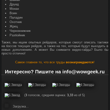
Друид
Монах
Воин
Паладин
Охотник
Жрец
Чернокнижник
Разбойник
Также, мы ищем опытных рейдеров, которые смогут описать тактики
на боссов текущих рейдов, а также на тех, которые будут выходить в
новых дополнениях. А может Вы снимаете видео-гайды? Было бы
просто отлично!
Самое главное то, что все труды
вознаграждаются
!
Интересно? Пишите на
info@wowgeek.ru
(
3
голосов, средняя оценка:
3,33
из of 5)
Загрузка...