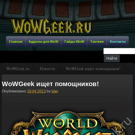
Главная
Аддоны для WoW
Гайды WoW
Тактики
Контакты
WoWGeek.ru
Новости
WoWGeek ищет помощников!
WoWGeek ищет помощников!
Опубликовано
19.04.2013
by
Ыку