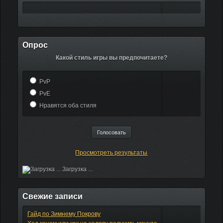
Опрос
Какой стиль игры вы предпочитаете?
PvP
PvE
Нравятся оба стиля
Просмотреть результаты
Загрузка ...
Свежие записи
Гайд по Зимнему Покрову