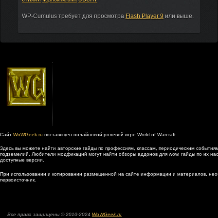
WP-Cumulus требует для просмотра
Flash Player 9
или выше.
Сайт
WoWGeek.ru
поставящен онлайновой ролевой игре World of Warcraft.
Здесь вы можете найти авторские гайды по профессиям, классам, периодическим событиям
подземелий. Любители модфикаций могут найти обзоры аддонов для wow, гайды по их наст
доступные версии.
При использовании и копировании размещенной на сайте информации и материалов, нео
первоисточник.
Все права защищены © 2010-2024
WoWGeek.ru